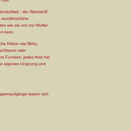
 Holz.
innlichkeit - der Werkstoff
et wunderschöne
ten wie sie uns nur Mutter
en kann.
he Hölzer wie Birke,
rschbaum oder
ne Furniere: jedes Holz hat
nz eigenen Ursprung und
eppenaufgänge lassen sich