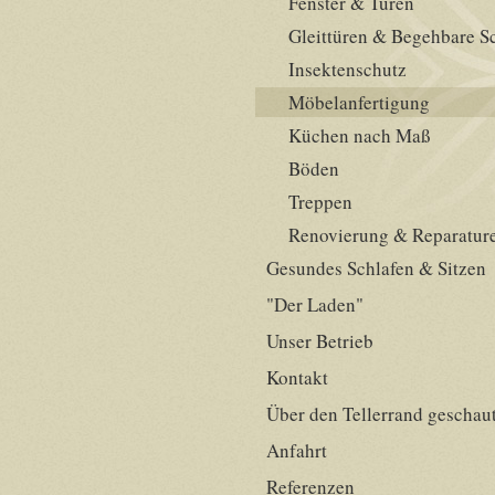
Fenster & Türen
Gleittüren & Begehbare S
Insektenschutz
Möbelanfertigung
Küchen nach Maß
Böden
Treppen
Renovierung & Reparatur
Gesundes Schlafen & Sitzen
"Der Laden"
Unser Betrieb
Kontakt
Über den Tellerrand geschau
Anfahrt
Referenzen