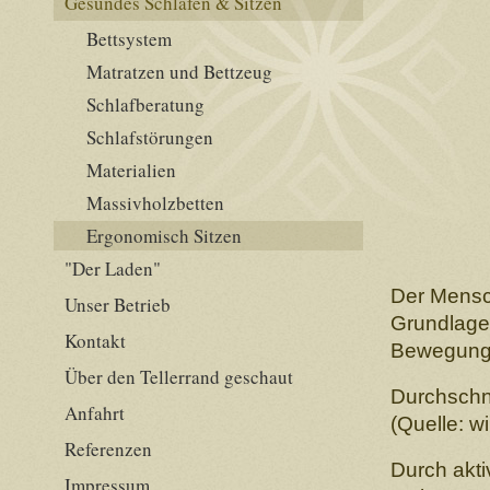
Gesundes Schlafen & Sitzen
Bettsystem
Matratzen und Bettzeug
Schlafberatung
Schlafstörungen
Materialien
Massivholzbetten
Ergonomisch Sitzen
"Der Laden"
Der Mensc
Unser Betrieb
Grundlage 
Kontakt
Bewegung 
Über den Tellerrand geschaut
Durchschni
Anfahrt
(Quelle: wi
Referenzen
Durch akti
Impressum