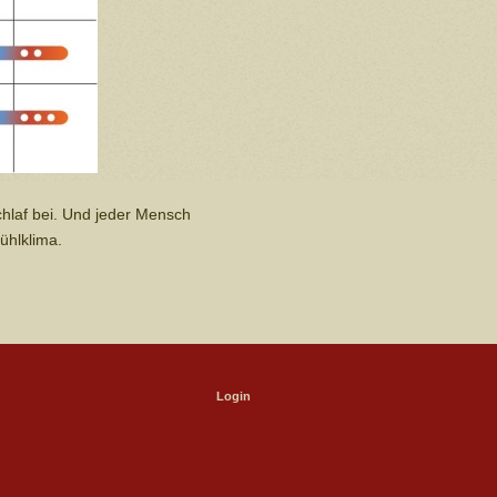
chlaf bei. Und jeder Mensch
ühlklima.
Login