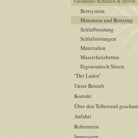
Gesundes Schlafen & Sitzen
Bettsystem
Matratzen und Bettzeug
Schlafberatung
Schlafstörungen
Materialien
Massivholzbetten
Ergonomisch Sitzen
"Der Laden"
Unser Betrieb
Kontakt
Über den Tellerrand geschau
Anfahrt
Referenzen
Impressum