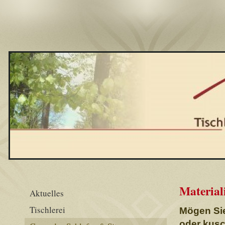
Material
Aktuelles
Tischlerei
Mögen Sie
oder kusc