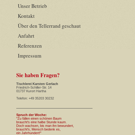
Unser Betrieb
Kontakt
Über den Tellerrand geschaut
Anfahrt
Referenzen
Impressum
Sie haben Fragen?
Tischlerei Karsten Gerlach
Friedrich-Schiller-Str. 14
01737 Kurort Hartha
Telefon: +49 35203 30232
Spruch der Woche:
"Zu fällen einen schönen Baum
braucht's eine halbe Stunde kaum.
Doch wachsen, bis man ihn bewundert,
braucht's, Mensch bedenk es,
ein Jahrhundert!"