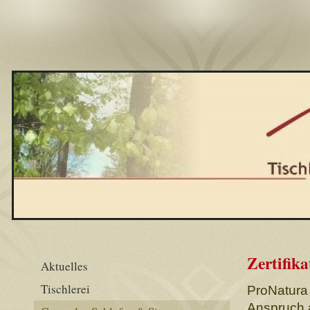
Zertifika
Aktuelles
Tischlerei
ProNatura 
Anspruch a