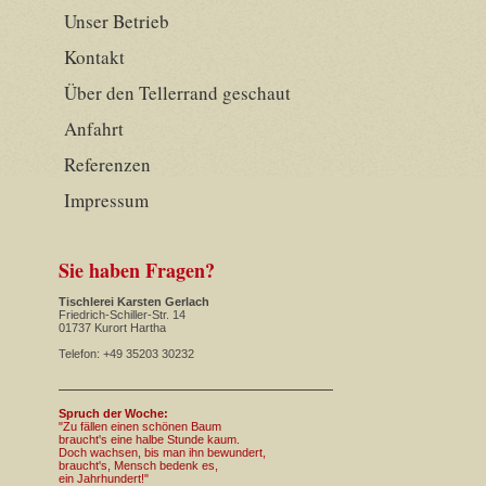
Unser Betrieb
Kontakt
Über den Tellerrand geschaut
Anfahrt
Referenzen
Impressum
Sie haben Fragen?
Tischlerei Karsten Gerlach
Friedrich-Schiller-Str. 14
01737 Kurort Hartha
Telefon: +49 35203 30232
Spruch der Woche:
"Zu fällen einen schönen Baum
braucht's eine halbe Stunde kaum.
Doch wachsen, bis man ihn bewundert,
braucht's, Mensch bedenk es,
ein Jahrhundert!"