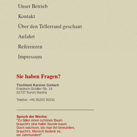
Unser Betrieb
Kontakt
Über den Tellerrand geschaut
Anfahrt
Referenzen
Impressum
Sie haben Fragen?
Tischlerei Karsten Gerlach
Friedrich-Schiller-Str. 14
01737 Kurort Hartha
Telefon: +49 35203 30232
Spruch der Woche:
"Zu fällen einen schönen Baum
braucht's eine halbe Stunde kaum.
Doch wachsen, bis man ihn bewundert,
braucht's, Mensch bedenk es,
ein Jahrhundert!"